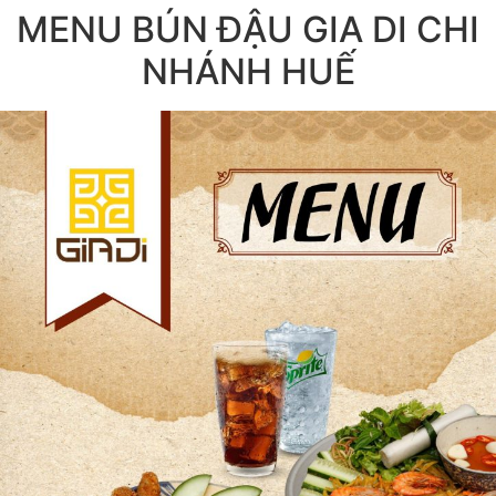
MENU BÚN ĐẬU GIA DI CHI
NHÁNH HUẾ